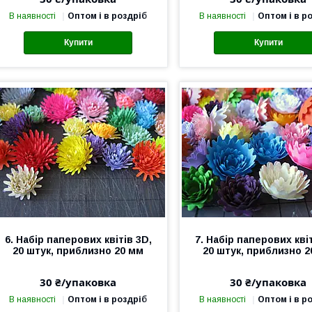
В наявності
Оптом і в роздріб
В наявності
Оптом і в р
Купити
Купити
6. Набір паперових квітів 3D,
7. Набір паперових квіт
20 штук, приблизно 20 мм
20 штук, приблизно 
30 ₴/упаковка
30 ₴/упаковка
В наявності
Оптом і в роздріб
В наявності
Оптом і в р