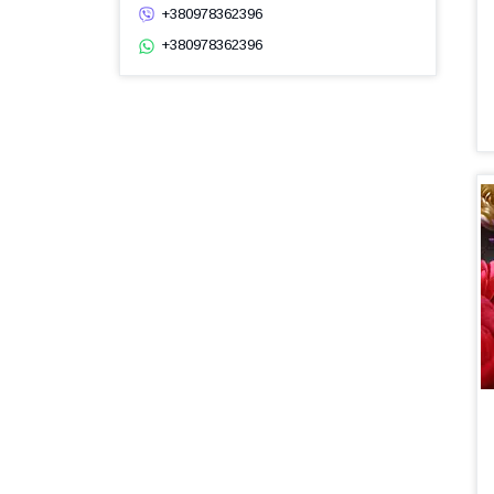
+380978362396
+380978362396