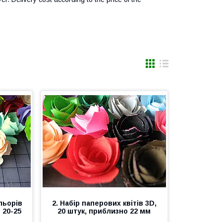
льорів
2. Набір паперових квітів 3D,
 20-25
20 штук, приблизно 22 мм