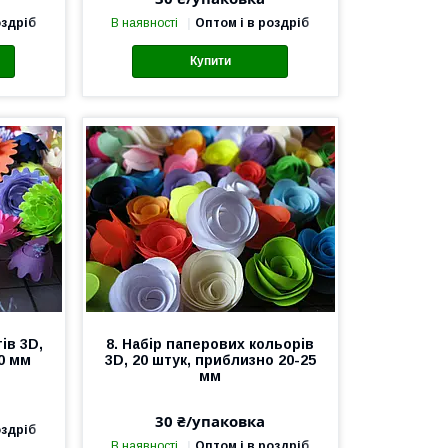
оздріб
В наявності
Оптом і в роздріб
Купити
ів 3D,
8. Набір паперових кольорів
20 мм
3D, 20 штук, приблизно 20-25
мм
30 ₴/упаковка
оздріб
В наявності
Оптом і в роздріб