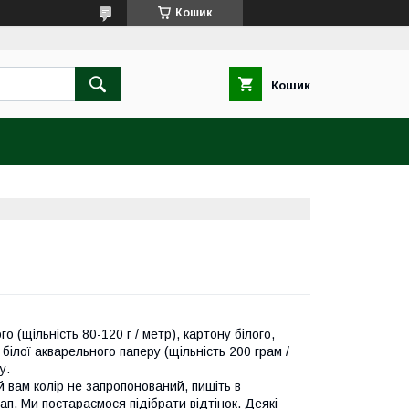
Кошик
Кошик
 (щільність 80-120 г / метр), картону білого,
 білої акварельного паперу (щільність 200 грам /
у.
й вам колір не запропонований, пишіть в
. Ми постараємося підібрати відтінок. Деякі