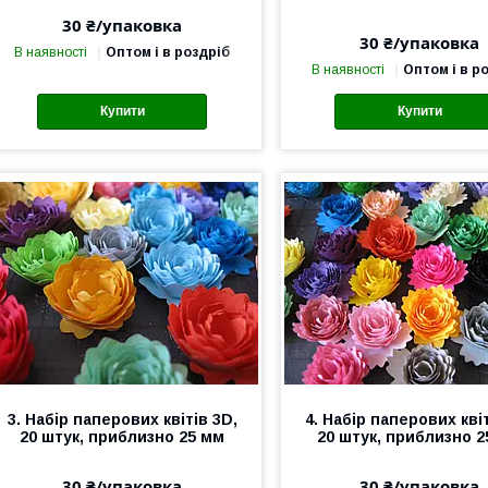
30 ₴/упаковка
30 ₴/упаковка
В наявності
Оптом і в роздріб
В наявності
Оптом і в р
Купити
Купити
3. Набір паперових квітів 3D,
4. Набір паперових квіт
20 штук, приблизно 25 мм
20 штук, приблизно 
30 ₴/упаковка
30 ₴/упаковка