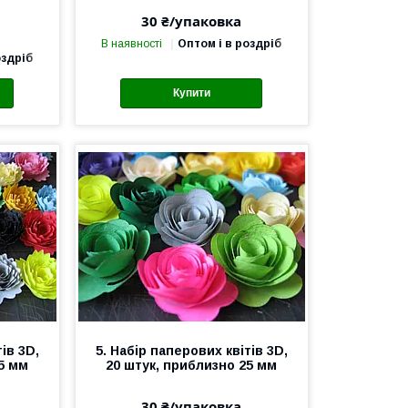
30 ₴/упаковка
В наявності
Оптом і в роздріб
оздріб
Купити
ів 3D,
5. Набір паперових квітів 3D,
25 мм
20 штук, приблизно 25 мм
30 ₴/упаковка