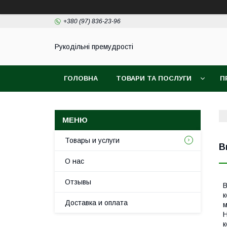
+380 (97) 836-23-96
Рукодільні премудрості
ГОЛОВНА
ТОВАРИ ТА ПОСЛУГИ
П
Товары и услуги
В
О нас
Отзывы
В
к
Доставка и оплата
м
Н
к