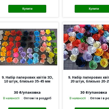
Купити
Купити
9. Набір паперових квітів 3D,
9. Набір паперових квіт
10 штук, близько 35-45 мм
20 штук, близько 20-
30 ₴/упаковка
30 ₴/упаковка
В наявності
Оптом і в роздріб
В наявності
Оптом і в р