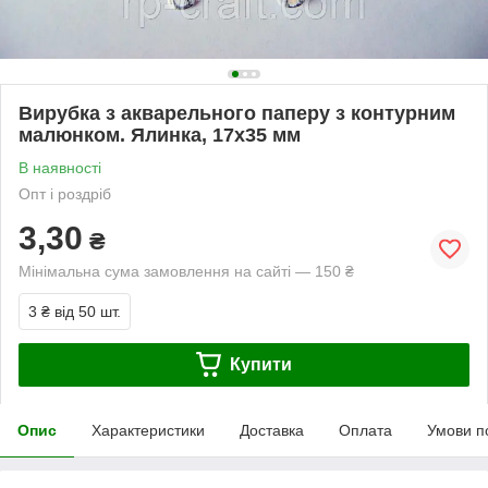
Вирубка з акварельного паперу з контурним
малюнком. Ялинка, 17х35 мм
В наявності
Опт і роздріб
3,30
₴
Мінімальна сума замовлення на сайті — 150 ₴
3 ₴
від 50 шт.
Купити
Опис
Характеристики
Доставка
Оплата
Умови п