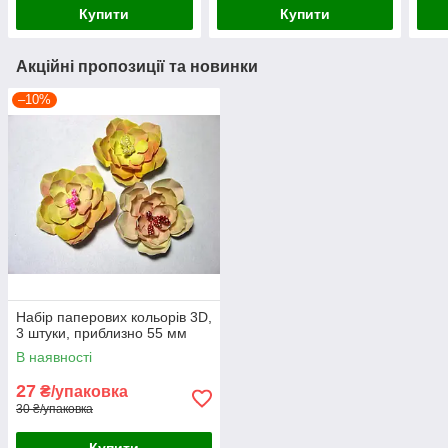
Купити
Купити
Акційні пропозиції та новинки
–10%
Набір паперових кольорів 3D,
3 штуки, приблизно 55 мм
В наявності
27
₴/упаковка
30 ₴/упаковка