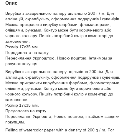
Опис
Вирубка з акварельного паперу щільністю 200 г / м. Для
аплікацій, скрапбукінгу, оформлення подарунків і сувенірів.
Можна прикрасити вирубку фарбами, фломастерами,
олівцями, ручками. Контур може бути коричневого або
чорного кольору. Пишіть потрібний колір в коментарі до
замовлення.
Розмір 17х35 мм.
Передоплата на карту.
Пересилання Укрпоштою, Новою поштою, Інтаймом за
рахунок покупця.
Вирубка з акварельного паперу щільністю 200 г/м. Для
аплікацій, скрапбукінгу, оформлення подарунків і сувенірів.
Можна прикрасити вирубування фарбами, фломастерами,
олівцями, ручками. Контур може бути коричневого або
чорного кольору. Пишіть потрібний колір у коментарі до
замовлення.
Розмір 17х35 мм.
Предоплата на карту.
Пересилання Укрпошта, Новою поштою, інтаймом завдяки
покупцям.
Felling of watercolor paper with a density of 200 g / m. For