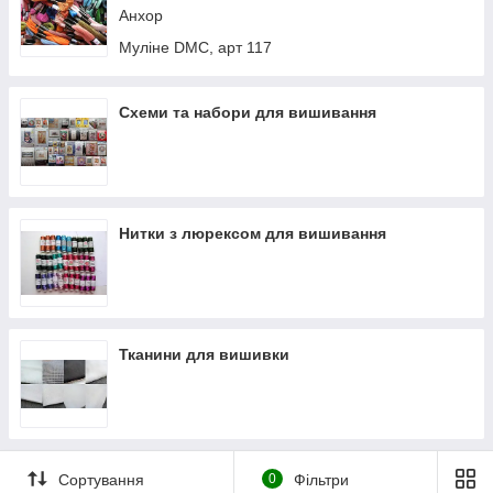
Анхор
Муліне DMC, арт 117
Схеми та набори для вишивання
Нитки з люрексом для вишивання
Тканини для вишивки
Сортування
0
Фільтри