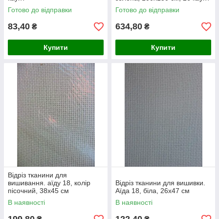
Готово до відправки
Готово до відправки
83,40
634,80
₴
₴
Купити
Купити
Відріз тканини для
вишивання. аїду 18, колір
Відріз тканини для вишивки.
пісочний, 38х45 см
Аїда 18, біла, 26х47 см
В наявності
В наявності