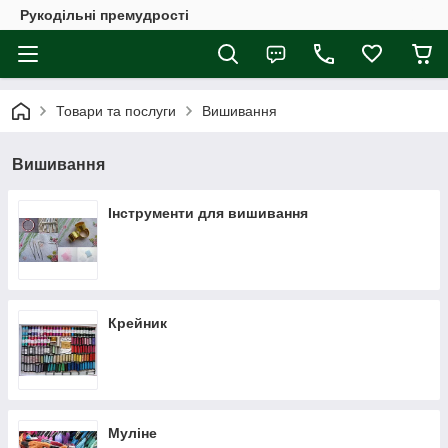
Рукодільні премудрості
Товари та послуги
Вишивання
Вишивання
Інструменти для вишивання
Крейник
Муліне