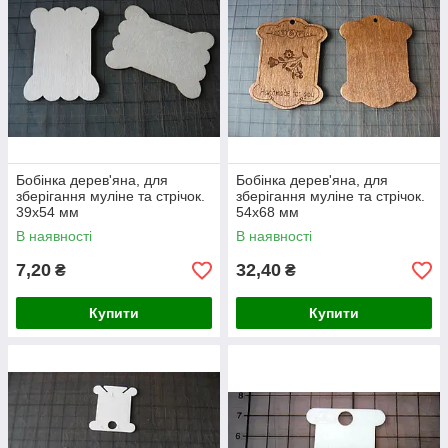
Бобінка дерев'яна, для
Бобінка дерев'яна, для
зберігання муліне та стрічок.
зберігання муліне та стрічок.
39х54 мм
54х68 мм
В наявності
В наявності
7,20
32,40
₴
₴
Купити
Купити