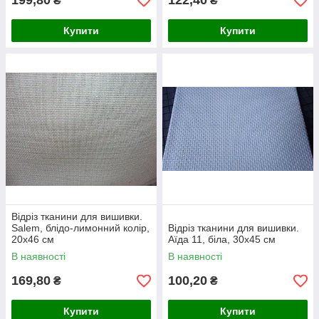
199,80
122,40
₴
₴
Купити
Купити
Відріз тканини для вишивки.
Salem, блідо-лимонний колір,
Відріз тканини для вишивки.
20х46 см
Аїда 11, біла, 30х45 см
В наявності
В наявності
169,80
100,20
₴
₴
Купити
Купити