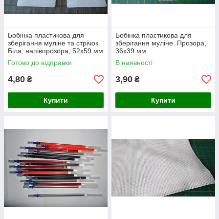
Бобінка пластикова для
Бобінка пластикова для
зберігання муліне та стрічок.
зберігання муліне. Прозора,
Біла, напівпрозора, 52х59 мм
36х39 мм
Готово до відправки
В наявності
4,80
3,90
₴
₴
Купити
Купити