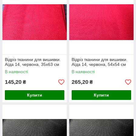
Відріз тканини для вишивки.
Відріз тканини для вишивки.
Аїда 14, червона, 35х63 см
Аїда 14, червона, 54х54 см
В наявності
В наявності
145,20
265,20
₴
₴
Купити
Купити