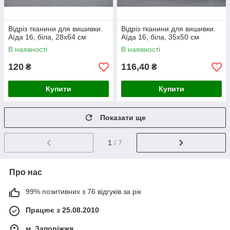
Відріз тканини для вишивки.
Відріз тканини для вишивки.
Аїда 16, біла, 28х64 см
Аїда 16, біла, 35х50 см
В наявності
В наявності
120
116,40
₴
₴
Купити
Купити
Показати ще
1
/ 7
Про нас
99% позитивних з 76 відгуків за рік
Працює з 25.08.2010
м. Запоріжжя