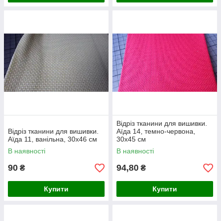
Відріз тканини для вишивки.
Відріз тканини для вишивки.
Аїда 14, темно-червона,
Аїда 11, ванільна, 30х46 см
30х45 см
В наявності
В наявності
90
94,80
₴
₴
Купити
Купити