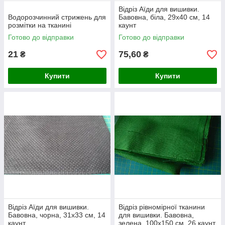
Відріз Аїди для вишивки.
Водорозчинний стрижень для
Бавовна, біла, 29х40 см, 14
розмітки на тканині
каунт
Готово до відправки
Готово до відправки
21
75,60
₴
₴
Купити
Купити
Відріз Аїди для вишивки.
Відріз рівномірної тканини
Бавовна, чорна, 31х33 см, 14
для вишивки. Бавовна,
каунт
зелена, 100х150 см, 26 каунт