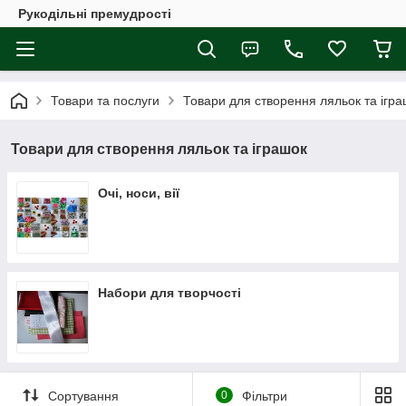
Рукодільні премудрості
Товари та послуги
Товари для створення ляльок та ігра
Товари для створення ляльок та іграшок
Очі, носи, вії
Набори для творчості
Сортування
0
Фільтри