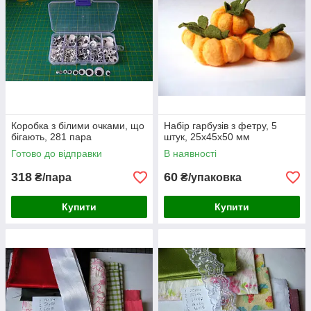
Коробка з білими очками, що
Набір гарбузів з фетру, 5
бігають, 281 пара
штук, 25х45х50 мм
Готово до відправки
В наявності
318
60
₴/пара
₴/упаковка
Купити
Купити