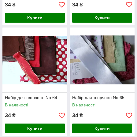
34
34
₴
₴
Купити
Купити
Набір для творчості No 64.
Набір для творчості No 65.
В наявності
В наявності
34
34
₴
₴
Купити
Купити