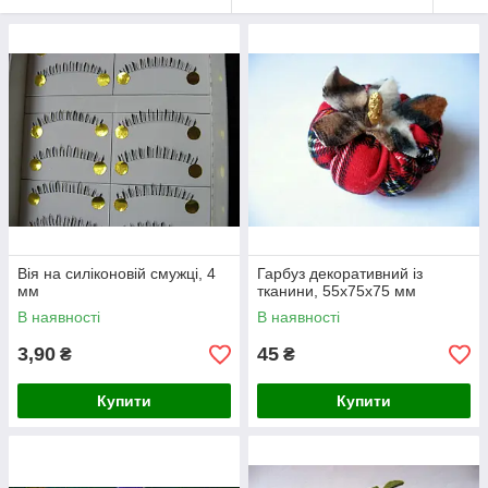
Вія на силіконовій смужці, 4
Гарбуз декоративний із
мм
тканини, 55х75х75 мм
В наявності
В наявності
3,90
45
₴
₴
Купити
Купити