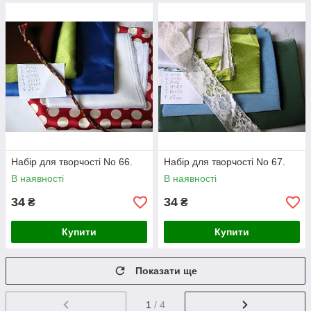
Набір для творчості No 66.
Набір для творчості No 67.
В наявності
В наявності
34
34
₴
₴
Купити
Купити
Показати ще
1
/ 4