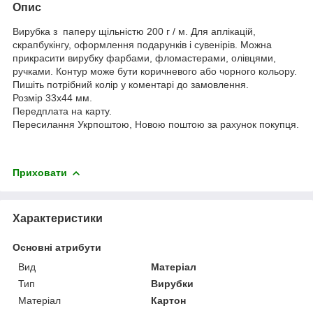
Опис
Вирубка з паперу щільністю 200 г / м. Для аплікацій,
скрапбукінгу, оформлення подарунків і сувенірів. Можна
прикрасити вирубку фарбами, фломастерами, олівцями,
ручками. Контур може бути коричневого або чорного кольору.
Пишіть потрібний колір у коментарі до замовлення.
Розмір 33х44 мм.
Передплата на карту.
Пересилання Укрпоштою, Новою поштою за рахунок покупця.
Приховати
Характеристики
Основні атрибути
Вид
Матеріал
Тип
Вирубки
Матеріал
Картон