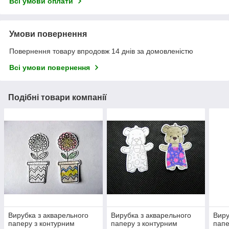
Всі умови оплати
Умови повернення
Повернення товару впродовж 14 днів за домовленістю
Всі умови повернення
Подібні товари компанії
Вирубка з акварельного
Вирубка з акварельного
Виру
паперу з контурним
паперу з контурним
папе