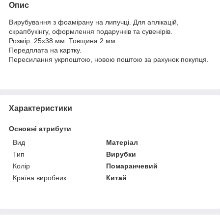
Опис
Вирубування з фоамірану на липучці. Для аплікацій,
скрапбукінгу, оформлення подарунків та сувенірів.
Розмір: 25х38 мм. Товщина 2 мм
Передплата на картку.
Пересилання укрпоштою, новою поштою за рахунок покупця.
Характеристики
Основні атрибути
Вид
Матеріал
Тип
Вирубки
Колір
Помаранчевий
Країна виробник
Китай