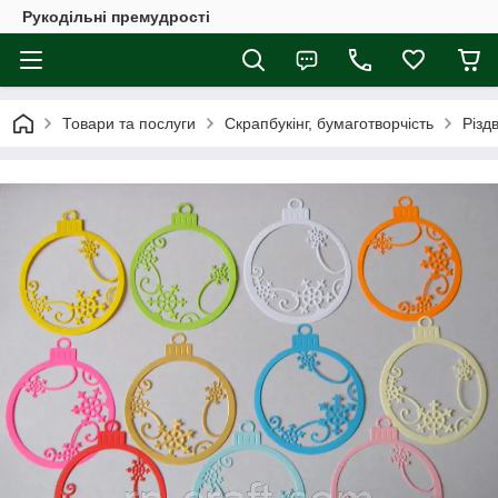
Рукодільні премудрості
Товари та послуги
Скрапбукінг, бумаготворчість
Різд