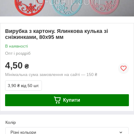
Вирубка з картону. Ялинкова кулька зі
сніжинками, 80х95 мм
В наявності
Опт і роздріб
4,50
₴
Мінімальна сума замовлення на сайті — 150 ₴
3,90 ₴
від 50 шт.
Купити
Колір
Різні кольори