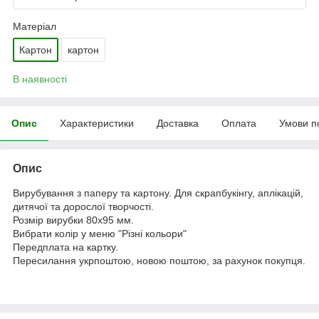
Матеріал
Картон
картон
В наявності
Опис
Характеристики
Доставка
Оплата
Умови п
Опис
Вирубування з паперу та картону. Для скрапбукінгу, аплікацій,
дитячої та дорослої творчості.
Розмір вирубки 80х95 мм.
Вибрати колір у меню "Різні кольори"
Передплата на картку.
Пересилання укрпоштою, новою поштою, за рахунок покупця.