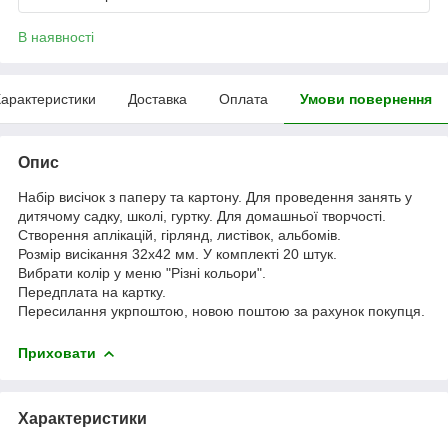
В наявності
арактеристики
Доставка
Оплата
Умови повернення
Опис
Набір висічок з паперу та картону. Для проведення занять у
дитячому садку, школі, гуртку. Для домашньої творчості.
Створення аплікацій, гірлянд, листівок, альбомів.
Розмір висікання 32х42 мм. У комплекті 20 штук.
Вибрати колір у меню "Різні кольори".
Передплата на картку.
Пересилання укрпоштою, новою поштою за рахунок покупця.
Приховати
Характеристики