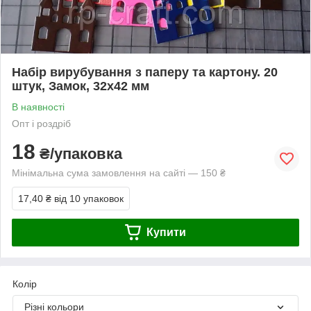
Набір вирубування з паперу та картону. 20
штук, Замок, 32х42 мм
В наявності
Опт і роздріб
18
₴/упаковка
Мінімальна сума замовлення на сайті — 150 ₴
17,40 ₴
від 10 упаковок
Купити
Колір
Різні кольори