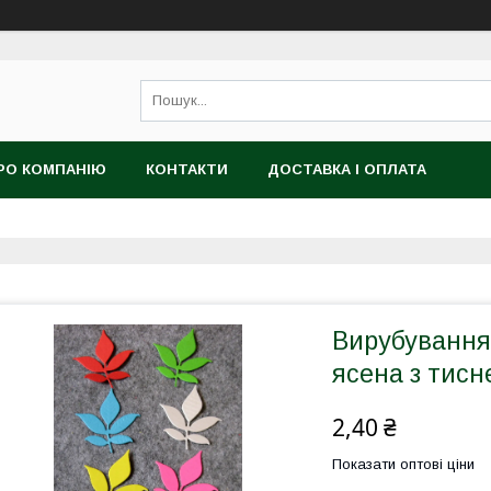
РО КОМПАНІЮ
КОНТАКТИ
ДОСТАВКА І ОПЛАТА
Вирубування 
ясена з тисн
2,40 ₴
Показати оптові ціни