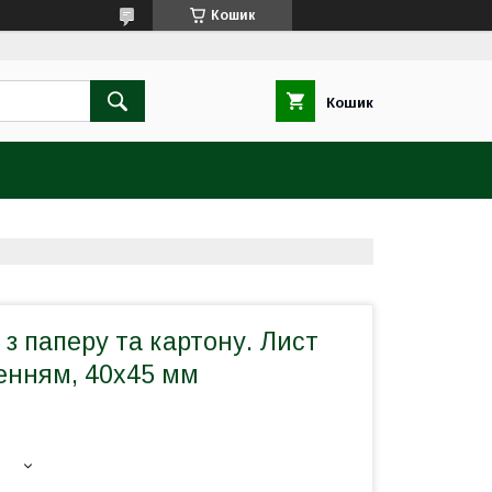
Кошик
Кошик
з паперу та картону. Лист
енням, 40х45 мм