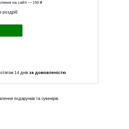
лення на сайті — 150 ₴
в роздріб
ротягом 14 днів
за домовленістю
млення подарунків та сувенірів.