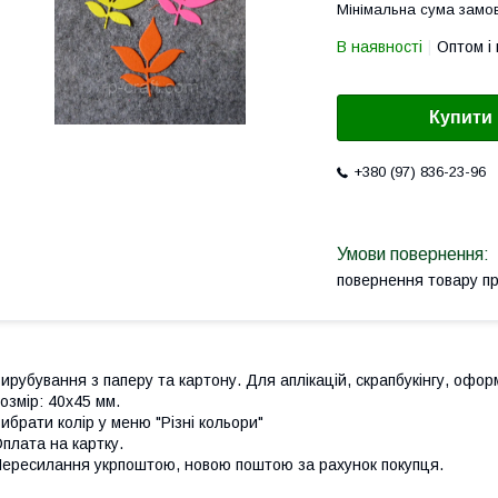
Мінімальна сума замов
В наявності
Оптом і 
Купити
+380 (97) 836-23-96
повернення товару п
ирубування з паперу та картону. Для аплікацій, скрапбукінгу, офор
озмір: 40х45 мм.
ибрати колір у меню "Різні кольори"
плата на картку.
ересилання укрпоштою, новою поштою за рахунок покупця.