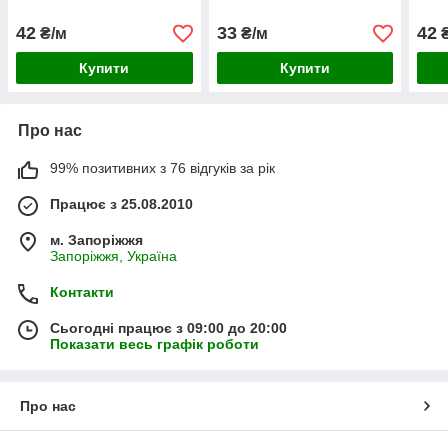
42
33
42
₴/м
₴/м
₴
Купити
Купити
Про нас
99% позитивних з 76 відгуків за рік
Працює з 25.08.2010
м. Запоріжжя
Запоріжжя, Україна
Контакти
Сьогодні працює з 09:00 до 20:00
Показати весь графік роботи
Про нас