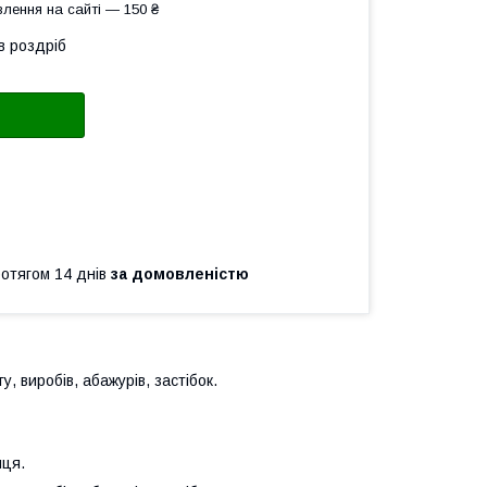
лення на сайті — 150 ₴
в роздріб
ротягом 14 днів
за домовленістю
, виробів, абажурів, застібок.
пця.