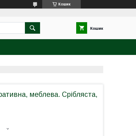
Кошик
Кошик
ативна, меблева. Срібляста,