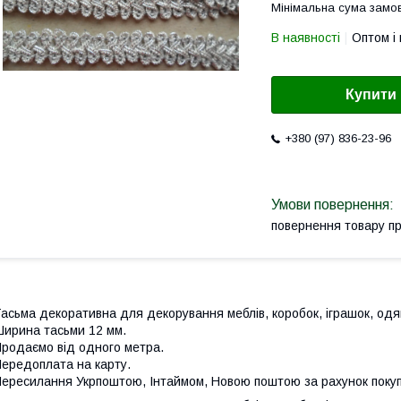
Мінімальна сума замов
В наявності
Оптом і 
Купити
+380 (97) 836-23-96
повернення товару п
асьма декоративна для декорування меблів, коробок, іграшок, одягу
ирина тасьми 12 мм.
родаємо від одного метра.
ередоплата на карту.
ересилання Укрпоштою, Інтаймом, Новою поштою за рахунок поку