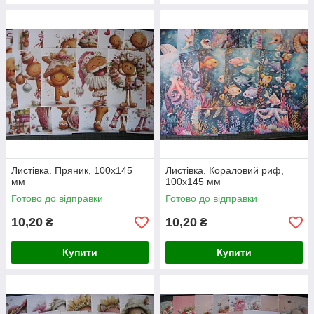
Листівка. Пряник, 100х145
Листівка. Кораловий риф,
мм
100х145 мм
Готово до відправки
Готово до відправки
10,20
10,20
₴
₴
Купити
Купити