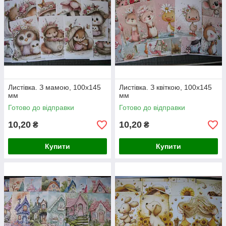
Листівка. З мамою, 100х145
Листівка. З квіткою, 100х145
мм
мм
Готово до відправки
Готово до відправки
10,20
10,20
₴
₴
Купити
Купити