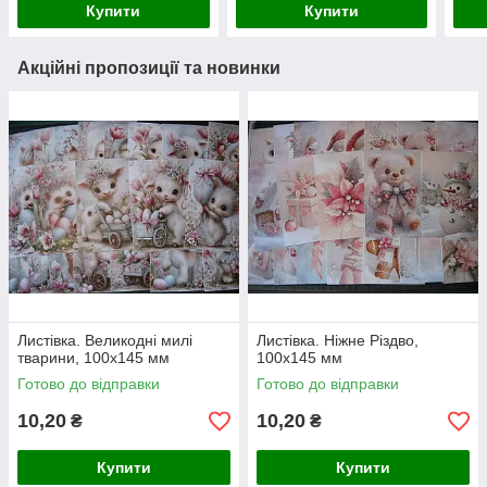
Купити
Купити
Акційні пропозиції та новинки
Листівка. Великодні милі
Листівка. Ніжне Різдво,
тварини, 100х145 мм
100х145 мм
Готово до відправки
Готово до відправки
10,20
10,20
₴
₴
Купити
Купити