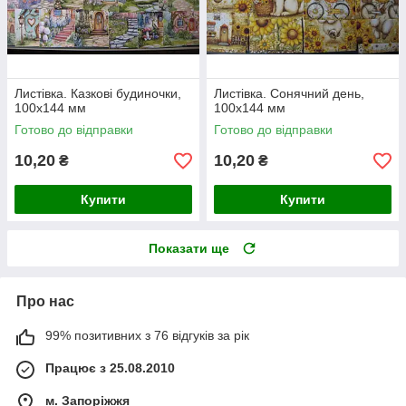
Листівка. Казкові будиночки,
Листівка. Сонячний день,
100х144 мм
100х144 мм
Готово до відправки
Готово до відправки
10,20
10,20
₴
₴
Купити
Купити
Показати ще
Про нас
99% позитивних з 76 відгуків за рік
Працює з 25.08.2010
м. Запоріжжя