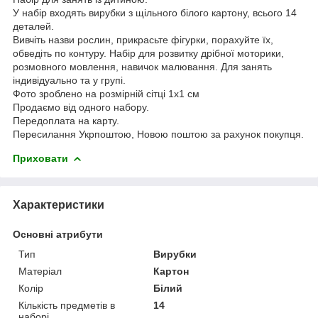
У набір входять вирубки з щільного білого картону, всього 14
деталей.
Вивчіть назви рослин, прикрасьте фігурки, порахуйте їх,
обведіть по контуру. Набір для розвитку дрібної моторики,
розмовного мовлення, навичок малювання. Для занять
індивідуально та у групі.
Фото зроблено на розмірній сітці 1х1 см
Продаємо від одного набору.
Передоплата на карту.
Пересилання Укрпоштою, Новою поштою за рахунок покупця.
Приховати
Характеристики
Основні атрибути
Тип
Вирубки
Матеріал
Картон
Колір
Білий
Кількість предметів в
14
наборі