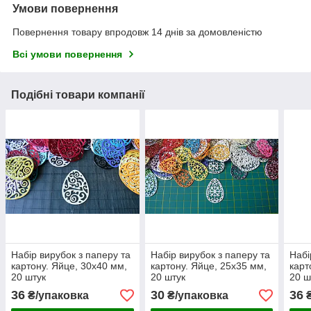
Умови повернення
Повернення товару впродовж 14 днів за домовленістю
Всі умови повернення
Подібні товари компанії
Набір вирубок з паперу та
Набір вирубок з паперу та
Набі
картону. Яйце, 30х40 мм,
картону. Яйце, 25х35 мм,
карт
20 штук
20 штук
20 ш
36
30
36
₴/упаковка
₴/упаковка
₴