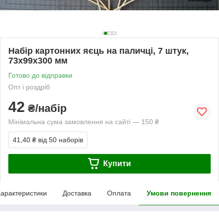
Набір картонних яєць на паличці, 7 штук,
73х99х300 мм
Готово до відправки
Опт і роздріб
42
₴/набір
Мінімальна сума замовлення на сайті — 150 ₴
41,40 ₴
від 50 наборів
Купити
арактеристики
Доставка
Оплата
Умови повернення