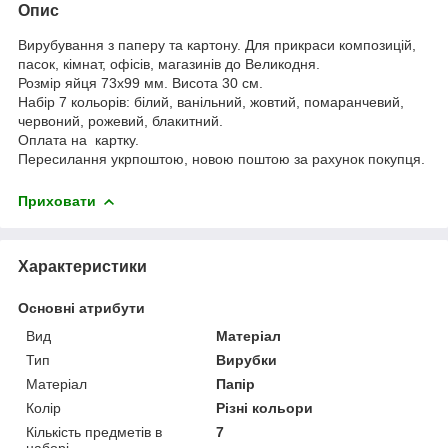
Опис
Вирубування з паперу та картону. Для прикраси композицій,
пасок, кімнат, офісів, магазинів до Великодня.
Розмір яйця 73х99 мм. Висота 30 см.
Набір 7 кольорів: білий, ванільний, жовтий, помаранчевий,
червоний, рожевий, блакитний.
Оплата на картку.
Пересилання укрпоштою, новою поштою за рахунок покупця.
Приховати
Характеристики
Основні атрибути
Вид
Матеріал
Тип
Вирубки
Матеріал
Папір
Колір
Різні кольори
Кількість предметів в
7
наборі