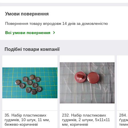
Умови повернення
Повернення товару впродовж 14 днів за домовленістю
Всі умови повернення
Подібні товари компанії
35. Набір пластикових
232. Набір пластикових
284.
гудзиків, 10 штук, 11 мм,
гудзиків, 2 штуки, 5х11х11
ґудз
бежево-коричневі
мм, коричневі
темн