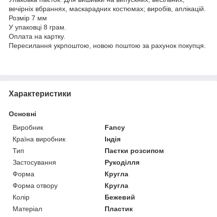
вечірніх вбраннях, маскарадних костюмах; виробів, аплікацій.
Розмір 7 мм
У упаковці 8 грам.
Оплата на картку.
Пересилання укрпоштою, новою поштою за рахунок покупця.
Характеристики
Основні
Виробник
Fancy
Країна виробник
Індія
Тип
Паєтки розсипом
Застосування
Рукоділля
Форма
Кругла
Форма отвору
Кругла
Колір
Бежевий
Матеріал
Пластик