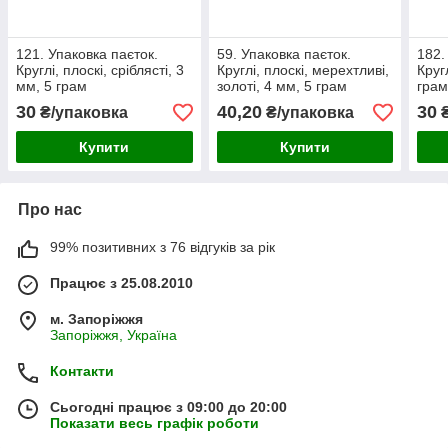
121. Упаковка паєток.
59. Упаковка паєток.
182.
Круглі, плоскі, сріблясті, 3
Круглі, плоскі, мерехтливі,
Круг
мм, 5 грам
золоті, 4 мм, 5 грам
грам
30
40,20
30
₴/упаковка
₴/упаковка
₴
Купити
Купити
Про нас
99% позитивних з 76 відгуків за рік
Працює з 25.08.2010
м. Запоріжжя
Запоріжжя, Україна
Контакти
Сьогодні працює з 09:00 до 20:00
Показати весь графік роботи