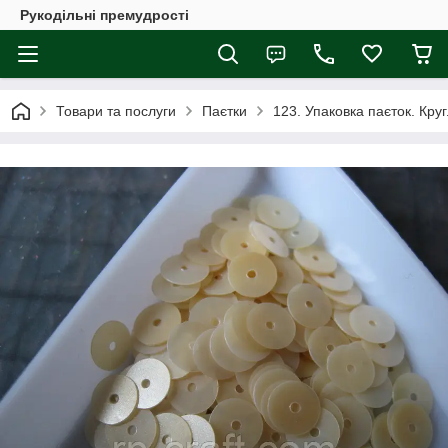
Рукодільні премудрості
Товари та послуги
Паєтки
123. Упаковка паєток. Круг