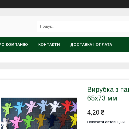
РО КОМПАНІЮ
КОНТАКТИ
ДОСТАВКА І ОПЛАТА
Вирубка з па
65х73 мм
4,20 ₴
Показати оптові ціни