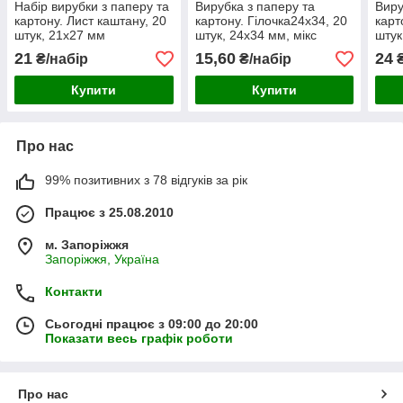
Набір вирубки з паперу та
Вирубка з паперу та
Виру
картону. Лист каштану, 20
картону. Гілочка24х34, 20
карт
штук, 21х27 мм
штук, 24х34 мм, мікс
штук
21
15,60
24
₴/набір
₴/набір
₴
Купити
Купити
Про нас
99% позитивних з 78 відгуків за рік
Працює з 25.08.2010
м. Запоріжжя
Запоріжжя, Україна
Контакти
Сьогодні працює з 09:00 до 20:00
Показати весь графік роботи
Про нас