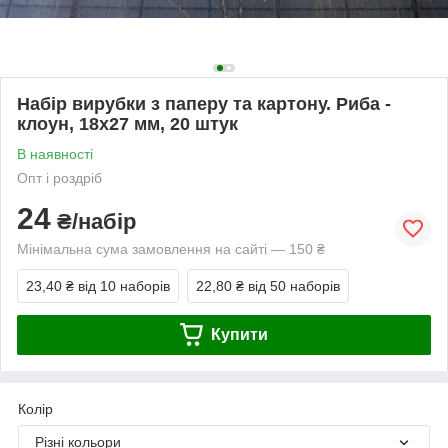
Набір вирубки з паперу та картону. Риба -
клоун, 18х27 мм, 20 штук
В наявності
Опт і роздріб
24
₴/набір
Мінімальна сума замовлення на сайті — 150 ₴
23,40 ₴
від 10 наборів
22,80 ₴
від 50 наборів
Купити
Колір
Різні кольори