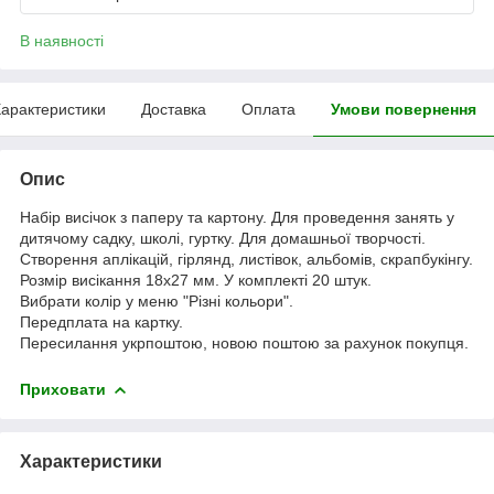
В наявності
арактеристики
Доставка
Оплата
Умови повернення
Опис
Набір висічок з паперу та картону. Для проведення занять у
дитячому садку, школі, гуртку. Для домашньої творчості.
Створення аплікацій, гірлянд, листівок, альбомів, скрапбукінгу.
Розмір висікання 18х27 мм. У комплекті 20 штук.
Вибрати колір у меню "Різні кольори".
Передплата на картку.
Пересилання укрпоштою, новою поштою за рахунок покупця.
Приховати
Характеристики