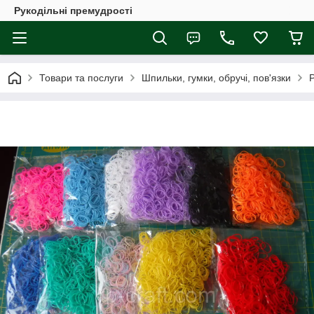
Рукодільні премудрості
Товари та послуги
Шпильки, гумки, обручі, пов'язки
Р