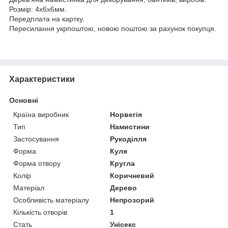
Розмір: 4х6х6мм.
Передплата на картку.
Пересилання укрпоштою, новою поштою за рахунок покупця.
Характеристики
Основні
Країна виробник
Норвегія
Тип
Намистини
Застосування
Рукоділля
Форма
Куля
Форма отвору
Кругла
Колір
Коричневий
Матеріал
Дерево
Особливість матеріалу
Непрозорий
Кількість отворів
1
Стать
Унісекс