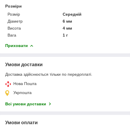
Розміри
Розмір
Середній
Діаметр
6 мм
Висота
4 мм
Вага
1 г
Приховати
Умови доставки
Доставка здійснюється тільки по передоплаті.
Нова Пошта
Укрпошта
Всі умови доставки
Умови оплати