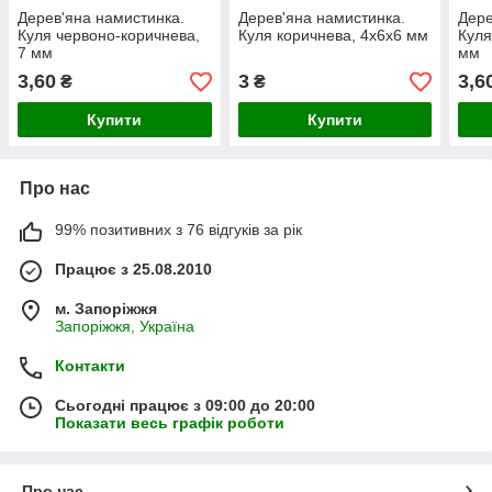
Дерев'яна намистинка.
Дерев'яна намистинка.
Дере
Куля червоно-коричнева,
Куля коричнева, 4х6х6 мм
Куля
7 мм
мм
3,60
3
3,6
₴
₴
Купити
Купити
Про нас
99% позитивних з 76 відгуків за рік
Працює з 25.08.2010
м. Запоріжжя
Запоріжжя, Україна
Контакти
Сьогодні працює з 09:00 до 20:00
Показати весь графік роботи
Про нас