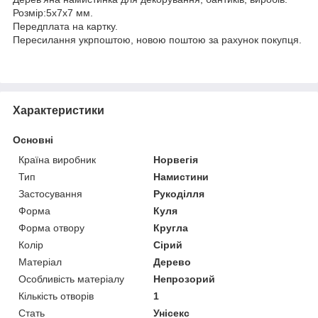
Розмір:5х7х7 мм.
Передплата на картку.
Пересилання укрпоштою, новою поштою за рахунок покупця.
Характеристики
Основні
Країна виробник
Норвегія
Тип
Намистини
Застосування
Рукоділля
Форма
Куля
Форма отвору
Кругла
Колір
Сірий
Матеріал
Дерево
Особливість матеріалу
Непрозорий
Кількість отворів
1
Стать
Унісекс