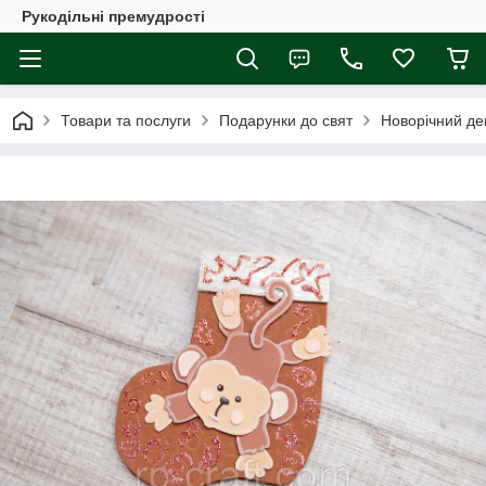
Рукодільні премудрості
Товари та послуги
Подарунки до свят
Новорічний де