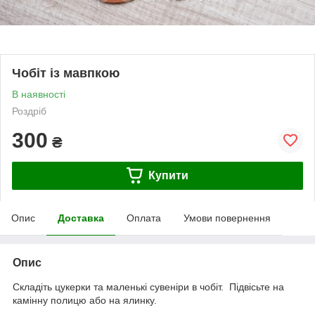
Чобіт із мавпкою
В наявності
Роздріб
300
₴
Купити
Опис
Доставка
Оплата
Умови повернення
Опис
Складіть цукерки та маленькі сувеніри в чобіт. Підвісьте на
камінну полицю або на ялинку.