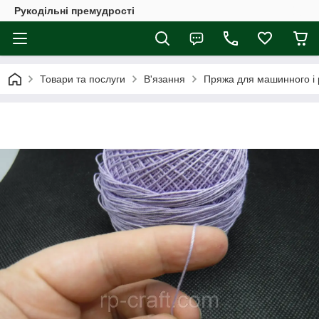
Рукодільні премудрості
Товари та послуги
В'язання
Пряжа для машинного і 