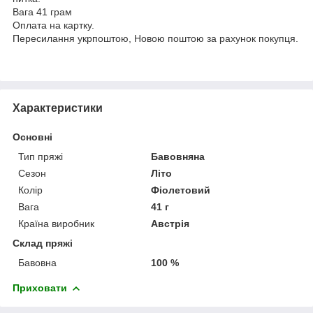
Вага 41 грам
Оплата на картку.
Пересилання укрпоштою, Новою поштою за рахунок покупця.
Характеристики
Основні
Тип пряжі
Бавовняна
Сезон
Літо
Колір
Фіолетовий
Вага
41 г
Країна виробник
Австрія
Склад пряжі
Бавовна
100 %
Приховати