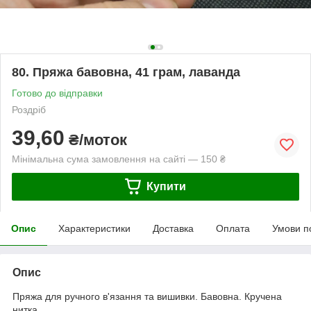
80. Пряжа бавовна, 41 грам, лаванда
Готово до відправки
Роздріб
39,60
₴/моток
Мінімальна сума замовлення на сайті — 150 ₴
Купити
Опис
Характеристики
Доставка
Оплата
Умови п
Опис
Пряжа для ручного в'язання та вишивки. Бавовна. Кручена
нитка.