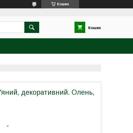
Кошик
Кошик
'яний, декоративний. Олень,