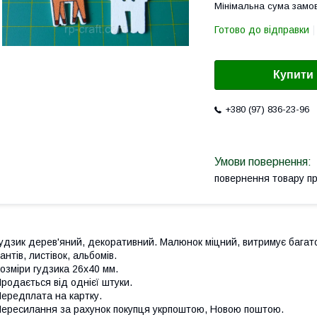
Мінімальна сума замов
Готово до відправки
Купити
+380 (97) 836-23-96
повернення товару п
удзик дерев'яний, декоративний. Малюнок міцний, витримує багато
антів, листівок, альбомів.
озміри гудзика 26х40 мм.
родається від однієї штуки.
ередплата на картку.
ересилання за рахунок покупця укрпоштою, Новою поштою.