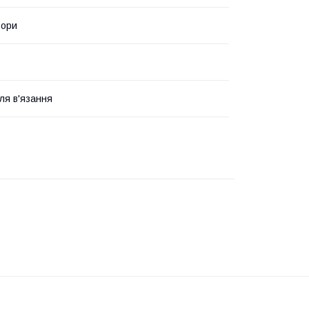
ьори
ля в'язання