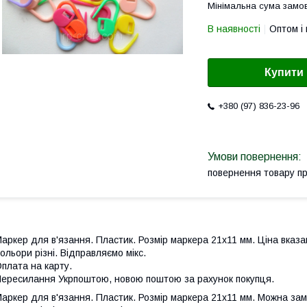
Мінімальна сума замов
В наявності
Оптом і 
Купити
+380 (97) 836-23-96
повернення товару п
аркер для в'язання. Пластик. Розмір маркера 21х11 мм. Ціна вказа
ольори різні. Відправляємо мікс.
плата на карту.
ересилання Укрпоштою, новою поштою за рахунок покупця.
аркер для в'язання. Пластик. Розмір маркера 21х11 мм. Можна замо