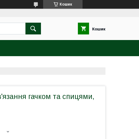
Кошик
Кошик
'язання гачком та спицями,