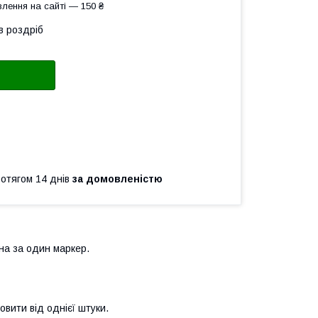
лення на сайті — 150 ₴
в роздріб
ротягом 14 днів
за домовленістю
на за один маркер.
вити від однієї штуки.