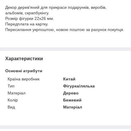
Декор дерев'яний для прикраси подарунків, виробів,
альбомів, скрапбукінгу.
Розмір фігурки 22х26 мм.
Передплата на картку.
Пересилання укрпоштою, новою поштою за рахунок покупця.
Характеристики
Основні атрибути
Країна виробник
Китай
Тип
Фігурка/лялька
Матеріал
Дерево
Колір
Бежевий
Вид
Матеріал