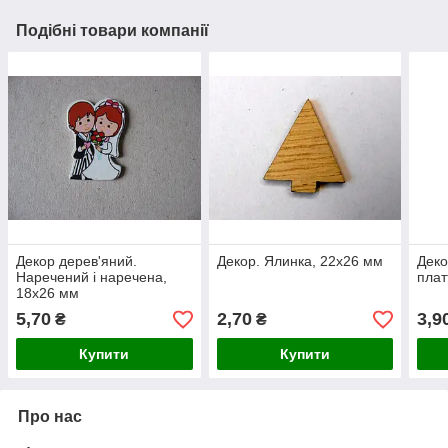
Подібні товари компанії
Декор дерев'яний.
Декор. Ялинка, 22х26 мм
Деко
Наречений і наречена,
плат
18х26 мм
5,70
2,70
3,9
₴
₴
Купити
Купити
Про нас