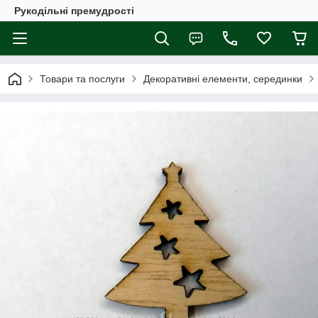
Рукодільні премудрості
Товари та послуги
Декоративні елементи, серединки