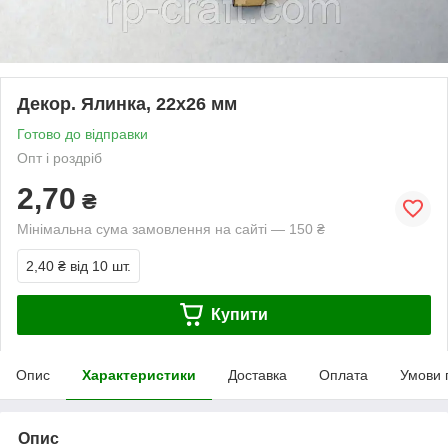
Декор. Ялинка, 22х26 мм
Готово до відправки
Опт і роздріб
2,70
₴
Мінімальна сума замовлення на сайті — 150 ₴
2,40 ₴
від 10 шт.
Купити
Опис
Характеристики
Доставка
Оплата
Умови 
Опис