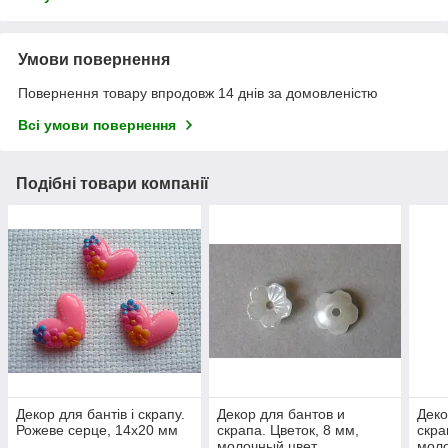
Умови повернення
Повернення товару впродовж 14 днів за домовленістю
Всі умови повернення
Подібні товари компанії
Декор для бантів і скрапу.
Декор для бантов и
Деко
Рожеве серце, 14х20 мм
скрапа. Цветок, 8 мм,
скра
молочный цвет
мол