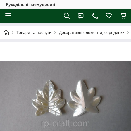
Рукодільні премудрості
Товари та послуги
Декоративні елементи, серединки