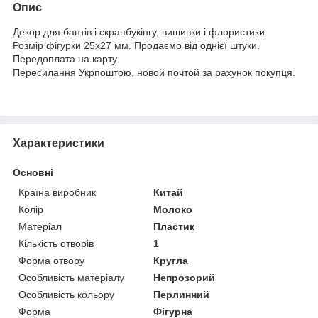
Опис
Декор для бантів і скрапбукінгу, вишивки і флористики.
Розмір фігурки 25х27 мм. Продаємо від однієї штуки.
Передоплата на карту.
Пересилання Укрпоштою, новой почтой за рахунок покупця.
Характеристики
Основні
Країна виробник
Китай
Колір
Молоко
Матеріал
Пластик
Кількість отворів
1
Форма отвору
Кругла
Особливість матеріалу
Непрозорий
Особливість кольору
Перлинний
Форма
Фігурна