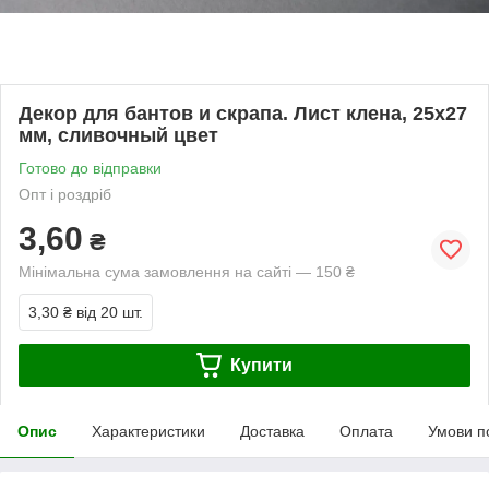
Декор для бантов и скрапа. Лист клена, 25х27
мм, сливочный цвет
Готово до відправки
Опт і роздріб
3,60
₴
Мінімальна сума замовлення на сайті — 150 ₴
3,30 ₴
від 20 шт.
Купити
Опис
Характеристики
Доставка
Оплата
Умови п