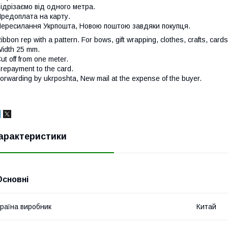
ідрізаємо від одного метра.
редоплата на карту.
ересилання Укрпошта, Новою поштою завдяки покупця.
ibbon rep with a pattern. For bows, gift wrapping, clothes, crafts, cards
idth 25 mm.
ut off from one meter.
repayment to the card.
orwarding by ukrposhta, New mail at the expense of the buyer.
арактеристики
Основні
раїна виробник
Китай