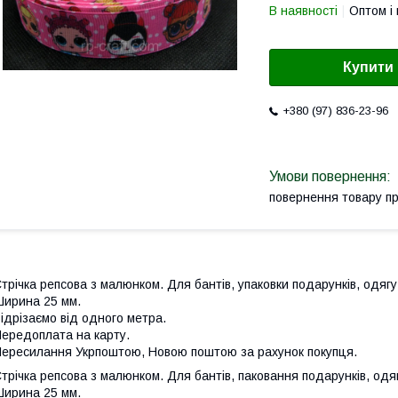
В наявності
Оптом і 
Купити
+380 (97) 836-23-96
повернення товару п
трічка репсова з малюнком. Для бантів, упаковки подарунків, одягу,
ирина 25 мм.
ідрізаємо від одного метра.
ередоплата на карту.
ересилання Укрпоштою, Новою поштою за рахунок покупця.
трічка репсова з малюнком. Для бантів, паковання подарунків, одягу
ирина 25 мм.