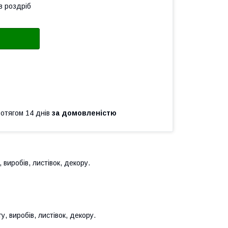
в роздріб
ротягом 14 днів
за домовленістю
 виробів, листівок, декору.
, виробів, листівок, декору.