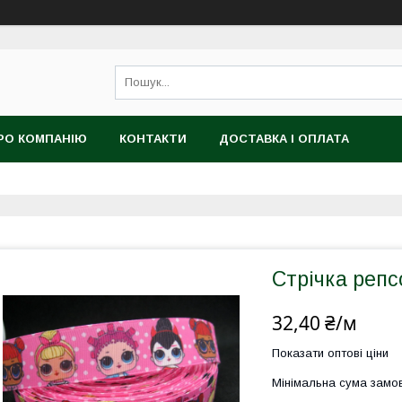
РО КОМПАНІЮ
КОНТАКТИ
ДОСТАВКА І ОПЛАТА
Стрічка репс
32,40 ₴/м
Показати оптові ціни
Мінімальна сума замов