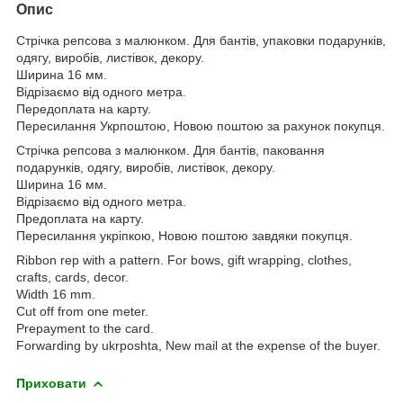
Опис
Стрічка репсова з малюнком. Для бантів, упаковки подарунків,
одягу, виробів, листівок, декору.
Ширина 16 мм.
Відрізаємо від одного метра.
Передоплата на карту.
Пересилання Укрпоштою, Новою поштою за рахунок покупця.
Стрічка репсова з малюнком. Для бантів, паковання
подарунків, одягу, виробів, листівок, декору.
Ширина 16 мм.
Відрізаємо від одного метра.
Предоплата на карту.
Пересилання укріпкою, Новою поштою завдяки покупця.
Ribbon rep with a pattern. For bows, gift wrapping, clothes,
crafts, cards, decor.
Width 16 mm.
Cut off from one meter.
Prepayment to the card.
Forwarding by ukrposhta, New mail at the expense of the buyer.
Приховати