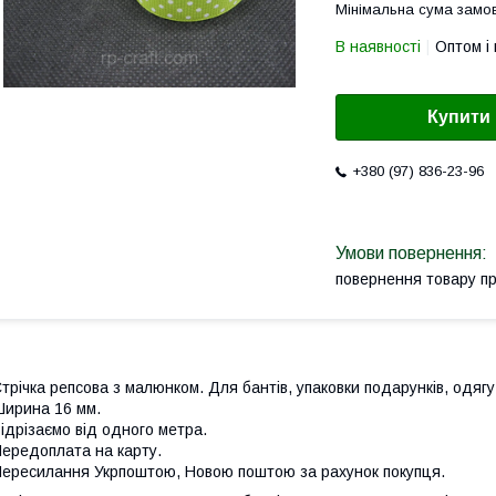
Мінімальна сума замов
В наявності
Оптом і 
Купити
+380 (97) 836-23-96
повернення товару п
трічка репсова з малюнком. Для бантів, упаковки подарунків, одягу,
ирина 16 мм.
ідрізаємо від одного метра.
ередоплата на карту.
ересилання Укрпоштою, Новою поштою за рахунок покупця.