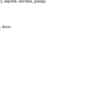
, виробів, листівок, декору.
, decor.