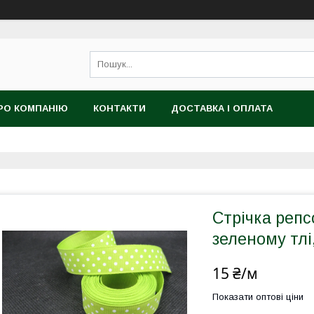
РО КОМПАНІЮ
КОНТАКТИ
ДОСТАВКА І ОПЛАТА
Стрічка репс
зеленому тлі
15 ₴/м
Показати оптові ціни