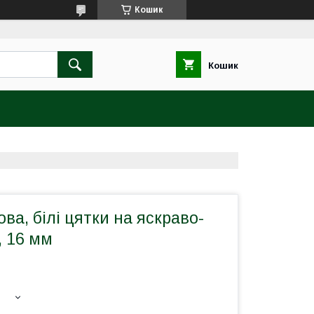
Кошик
Кошик
ова, білі цятки на яскраво-
, 16 мм