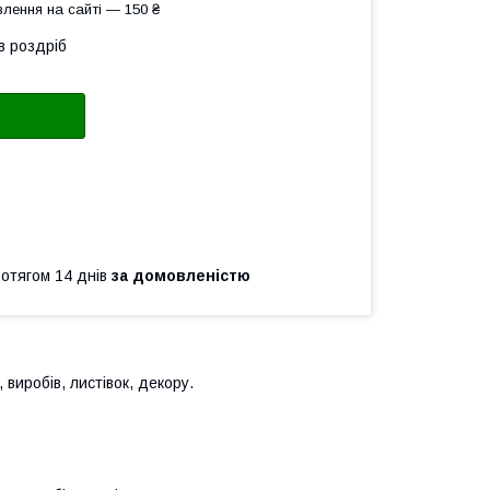
лення на сайті — 150 ₴
в роздріб
ротягом 14 днів
за домовленістю
 виробів, листівок, декору.