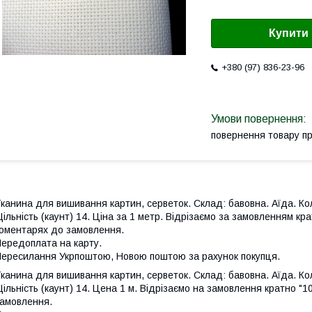
Купити
+380 (97) 836-23-96
повернення товару п
канина для вишивання картин, серветок. Склад: бавовна. Аїда. Ко
ільність (каунт) 14. Ціна за 1 метр. Відрізаємо за замовленням кра
оментарях до замовлення.
ередоплата на карту.
ересилання Укрпоштою, Новою поштою за рахунок покупця.
канина для вишивання картин, серветок. Склад: бавовна. Аїда. Ко
ільність (каунт) 14. Цена 1 м. Відрізаємо на замовлення кратно "1
амовлення.