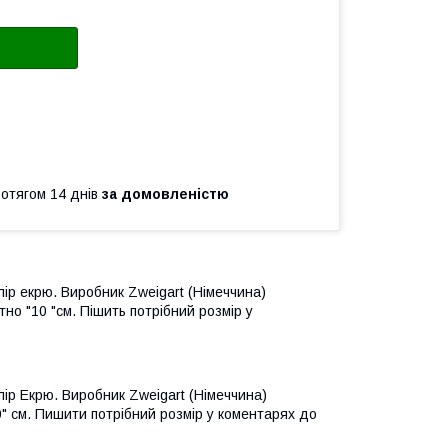
ротягом 14 днів
за домовленістю
лір екрю. Виробник Zweigart (Німеччина)
тно "10 "см. Пішить потрібний розмір у
лір Екрю. Виробник Zweigart (Німеччина)
0" см. Пишити потрібний розмір у коментарях до