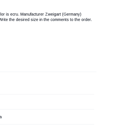
Color is ecru. Manufacturer Zweigart (Germany)
 Write the desired size in the comments to the order.
а