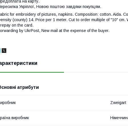
редоплата на карту.
ересилка Укріплої, Новою поштою завдяки покупцям.
abric for embroidery of pictures, napkins. Composition: cotton. Aida. 
ensity (county) 14. Price per 1 meter. Cut to order multiple of "10" cm.
repay on the card.
orwarding by UkrPost, New mail at the expense of the buyer.
арактеристики
Основні атрибути
иробник
Zweigart
раїна виробник
Німеччин