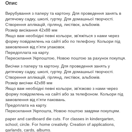
Опис
Вирубування з паперу та картону. Для проведення занять в
дитячому садку, школі, гуртку. Для домашньої творчості.
Створення аплікацій, гірлянд, листівок, альбомів.
Розмір висікання 42х88 мм
Якщо вам необхідні певні кольори, зв'яжіться з нами через
форму повідомлень на сайті або по телефону. Кольори під
замовлення від п'яти упаковок.
Передоплата на карту.
Пересилання Укрпоштою, Новою поштою за рахунок покупця.
Висічки з паперу та картону. Для проведення занять у
дитячому садку, школі, гуртку. Для домашньої творчості.
Створення аплікацій, гірлянд, листівок, альбомів.
Розмір висічки 42х88 мм
Якщо вам необхідні певні кольори, зв'язково з нами через
форму повідомлень на сайті або за телефоном. Кольори під
замовлення від п'яти паковань.
Предоплата на карту.
Пересилання Укрпошта, Новою поштою завдяки покупцям.
paper and cardboard die cuts. For classes in kindergarten,
school, circle. For home creativity. Creation of applications,
garlands, cards, albums.