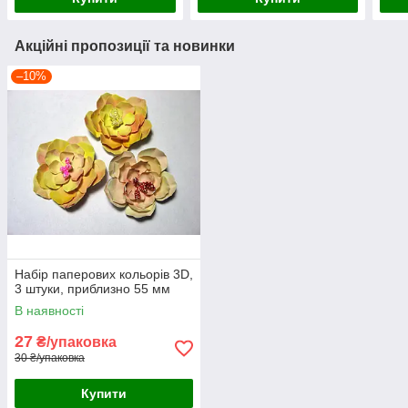
Акційні пропозиції та новинки
–10%
Набір паперових кольорів 3D,
3 штуки, приблизно 55 мм
В наявності
27
₴/упаковка
30 ₴/упаковка
Купити