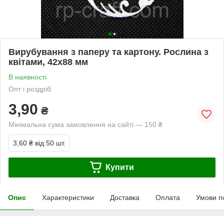
Вирубування з паперу та картону. Рослина з
квітами, 42х88 мм
В наявності
Опт і роздріб
3,90
₴
Мінімальна сума замовлення на сайті — 150 ₴
3,60 ₴
від 50 шт.
Купити
Опис
Характеристики
Доставка
Оплата
Умови п