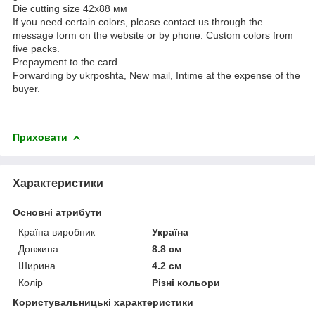
Die cutting size 42х88 мм
If you need certain colors, please contact us through the
message form on the website or by phone. Custom colors from
five packs.
Prepayment to the card.
Forwarding by ukrposhta, New mail, Intime at the expense of the
buyer.
Приховати
Характеристики
Основні атрибути
Країна виробник
Україна
Довжина
8.8 см
Ширина
4.2 см
Колір
Різні кольори
Користувальницькі характеристики