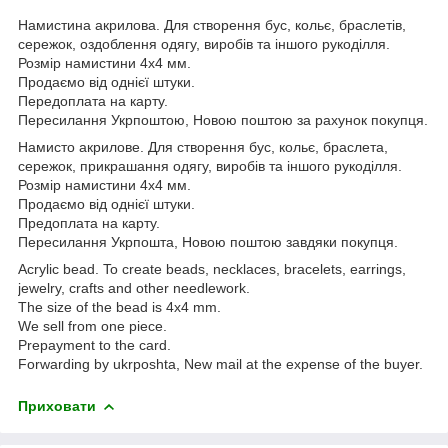
Намистина акрилова. Для створення бус, кольє, браслетів,
сережок, оздоблення одягу, виробів та іншого рукоділля.
Розмір намистини 4х4 мм.
Продаємо від однієї штуки.
Передоплата на карту.
Пересилання Укрпоштою, Новою поштою за рахунок покупця.
Намисто акрилове. Для створення бус, кольє, браслета,
сережок, прикрашання одягу, виробів та іншого рукоділля.
Розмір намистини 4х4 мм.
Продаємо від однієї штуки.
Предоплата на карту.
Пересилання Укрпошта, Новою поштою завдяки покупця.
Acrylic bead. To create beads, necklaces, bracelets, earrings,
jewelry, crafts and other needlework.
The size of the bead is 4х4 mm.
We sell from one piece.
Prepayment to the card.
Forwarding by ukrposhta, New mail at the expense of the buyer.
Приховати