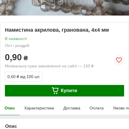
Намистина акрилова, гранована, 4х4 мм
В наявності
Опт і роздріб
0,90
₴
Мінімальна сума замовлення на сайті — 150 ₴
0,60 ₴
від 100 шт.
Купити
Опис
Характеристики
Доставка
Оплата
Умови п
Опис