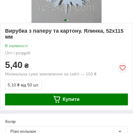
Вирубка з паперу та картону. Ялинка, 52х115
мм
В наявності
Опт і роздріб
5,40
₴
Мінімальна сума замовлення на сайті — 150 ₴
5,10 ₴
від 50 шт.
Купити
Колір
Різні кольори