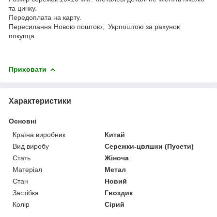
та цинку.
Передоплата на карту.
Пересилання Новою поштою, Укрпоштою за рахунок
покупця.
Приховати
Характеристики
Основні
Країна виробник
Китай
Вид виробу
Сережки-цвяшки (Пусети)
Стать
Жіноча
Матеріал
Метал
Стан
Новий
Застібка
Гвоздик
Колір
Сірий