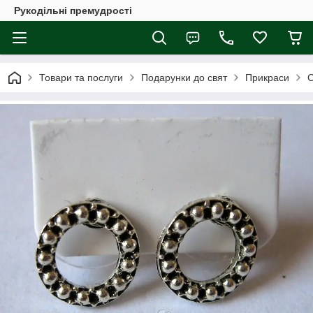
Рукодільні премудрості
Товари та послуги
Подарунки до свят
Прикраси
С