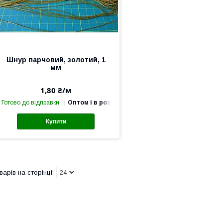
Шнур парчовий, золотий, 1
мм
1,80 ₴/м
Готово до відправки
Оптом і в роздріб
Купити