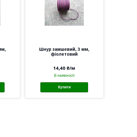
мм,
Шнур замшевий, 3 мм,
фіолетовий
14,40 ₴/м
В наявності
Купити