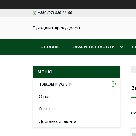
+380 (97) 836-23-96
Рукодільні премудрості
ГОЛОВНА
ТОВАРИ ТА ПОСЛУГИ
П
Товары и услуги
З
О нас
Отзывы
Доставка и оплата