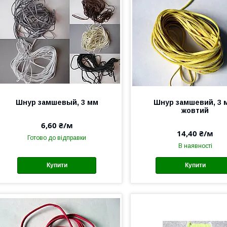
Шнур замшевый, 3 мм
Шнур замшевий, 3 
жовтий
6,60 ₴/м
14,40 ₴/м
Готово до відправки
В наявності
Купити
Купити