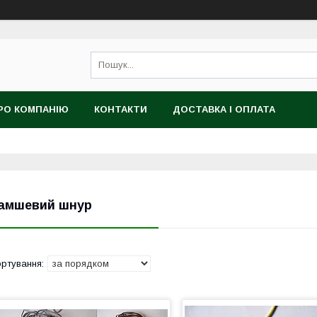
РО КОМПАНІЮ
КОНТАКТИ
ДОСТАВКА І ОПЛАТА
амшевий шнур