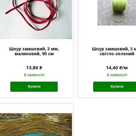
Шнур замшевий, 3 мм,
Шнур замшевий, 3 
малиновий, 95 см
світло-зелений
13,80 ₴
14,40 ₴/м
В наявності
В наявності
Купити
Купити