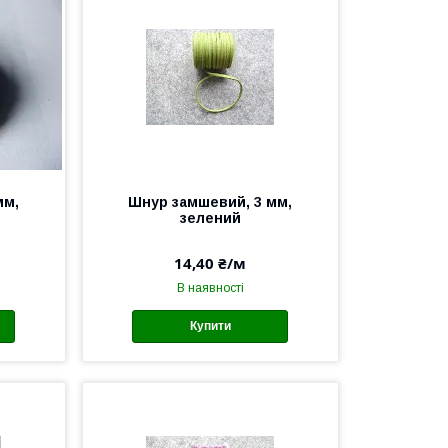
мм,
Шнур замшевий, 3 мм,
зелений
14,40 ₴/м
В наявності
Купити