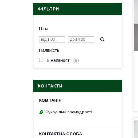
ФІЛЬТРИ
Ціна
Наявність
В наявності
8
КОНТАКТИ
Рукодільні премудрості