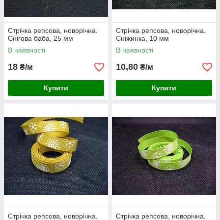
Стрічка репсова, новорічна.
Стрічка репсова, новорічна.
Снігова баба, 25 мм
Сніжинка, 10 мм
В наявності
В наявності
18
10,80
₴/м
₴/м
Купити
Купити
Стрічка репсова, новорічна.
Стрічка репсова, новорічна.