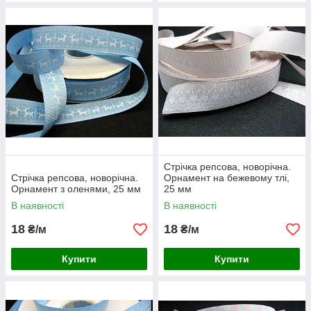
Стрічка репсова, новорічна.
Стрічка репсова, новорічна.
Орнамент на бежевому тлі,
Орнамент з оленями, 25 мм
25 мм
В наявності
В наявності
18
18
₴/м
₴/м
Купити
Купити