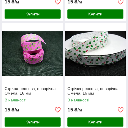
15
15
₴/м
₴/м
Купити
Купити
Стрічка репсова, новорічна.
Стрічка репсова, новорічна.
Омела, 16 мм
Омела, 16 мм
В наявності
В наявності
15
15
₴/м
₴/м
Купити
Купити