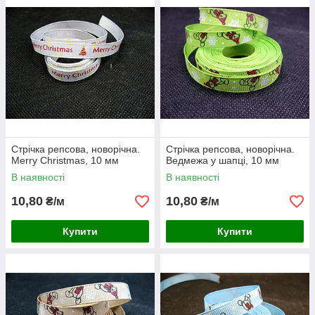
Стрічка репсова, новорічна.
Стрічка репсова, новорічна.
Merry Christmas, 10 мм
Ведмежа у шапці, 10 мм
В наявності
В наявності
10,80
10,80
₴/м
₴/м
Купити
Купити