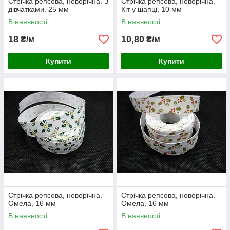
Стрічка репсова, новорічна. З
Стрічка репсова, новорічна.
дівчатками. 25 мм
Кіт у шапці, 10 мм
В наявності
В наявності
18
10,80
₴/м
₴/м
Купити
Купити
Стрічка репсова, новорічна.
Стрічка репсова, новорічна.
Омела, 16 мм
Омела, 16 мм
В наявності
В наявності