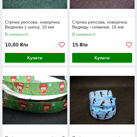
Стрічка репсова, новорічна.
Стрічка репсова, новорічна.
Ведмежа у шапці, 10 мм
Ведмідь і сніжинки, 16 мм
В наявності
В наявності
10,80
15
₴/м
₴/м
Купити
Купити