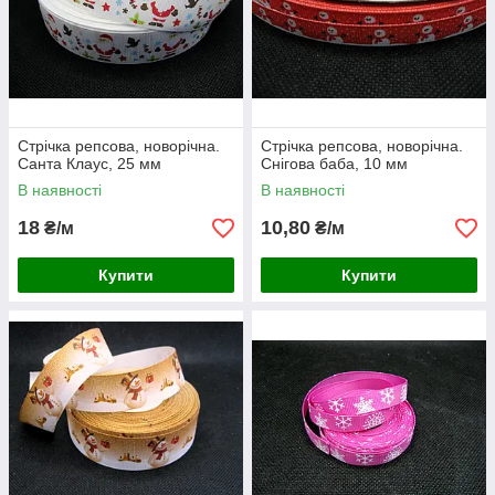
Стрічка репсова, новорічна.
Стрічка репсова, новорічна.
Санта Клаус, 25 мм
Снігова баба, 10 мм
В наявності
В наявності
18
10,80
₴/м
₴/м
Купити
Купити