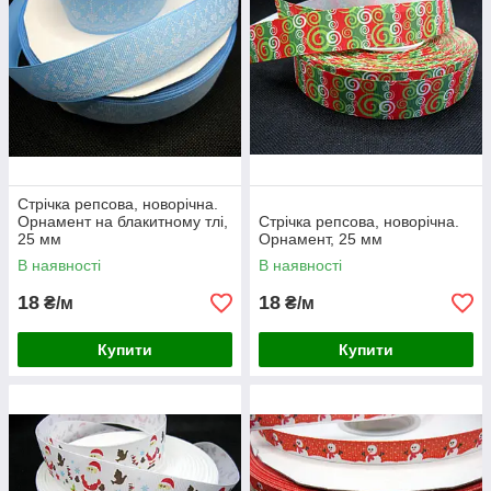
Стрічка репсова, новорічна.
Орнамент на блакитному тлі,
Стрічка репсова, новорічна.
25 мм
Орнамент, 25 мм
В наявності
В наявності
18
18
₴/м
₴/м
Купити
Купити