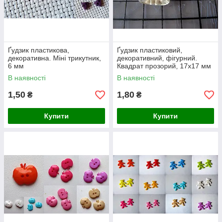
Ґудзик пластикова,
Ґудзик пластиковий,
декоративна. Міні трикутник,
декоративний, фігурний.
6 мм
Квадрат прозорий, 17х17 мм
В наявності
В наявності
1,50
1,80
₴
₴
Купити
Купити