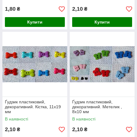
1,80
2,10
₴
₴
Купити
Купити
Ґудзик пластиковий,
Ґудзик пластиковий,
декоративний. Кістка, 11х19
декоративний. Метелик ,
мм
8х10 мм
В наявності
В наявності
2,10
2,10
₴
₴