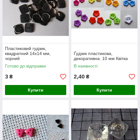
Пластиковий гудзик,
квадратний 14х14 мм,
Ґудзик пластикова,
чорний
декоративна. 10 мм Квітка
Готово до відправки
В наявності
3
2,40
₴
₴
Купити
Купити