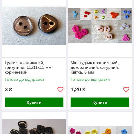
Гудзик пластиковий,
Міні-гудзик пластиковий,
трикутний, 11х11х11 мм,
декоративний, фігурний.
коричневий
Квітка, 6 мм
Готово до відправки
Готово до відправки
3
1,20
₴
₴
Купити
Купити