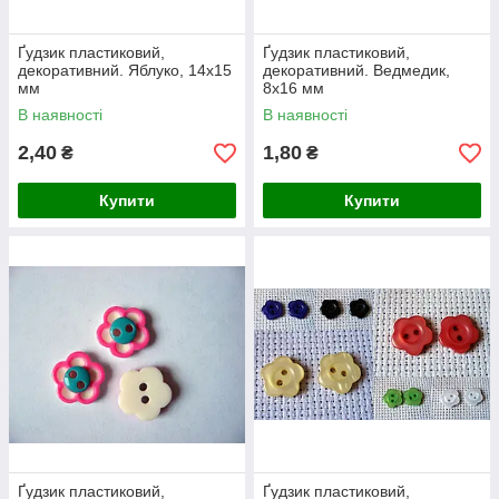
Ґудзик пластиковий,
Ґудзик пластиковий,
декоративний. Яблуко, 14х15
декоративний. Ведмедик,
мм
8х16 мм
В наявності
В наявності
2,40
1,80
₴
₴
Купити
Купити
Ґудзик пластиковий,
Ґудзик пластиковий,