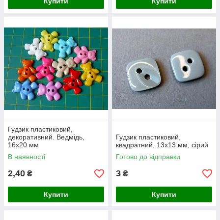
Купити
Купити
Гудзик пластиковий,
декоративний. Ведмідь,
Гудзик пластиковий,
16х20 мм
квадратний, 13х13 мм, сірий
В наявності
Готово до відправки
2,40
3
₴
₴
Купити
Купити