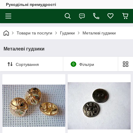
Рукодільні премудрості
Товари та послуги
Гудзики
Металеві гудзики
Металеві гудзики
Сортування
0
Фільтри