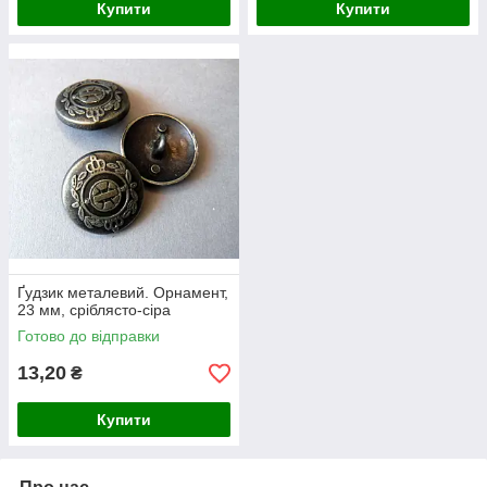
Купити
Купити
Ґудзик металевий. Орнамент,
23 мм, сріблясто-сіра
Готово до відправки
13,20
₴
Купити