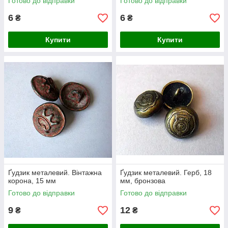
Готово до відправки
Готово до відправки
6
6
₴
₴
Купити
Купити
Ґудзик металевий. Вінтажна
Ґудзик металевий. Герб, 18
корона, 15 мм
мм, бронзова
Готово до відправки
Готово до відправки
9
12
₴
₴