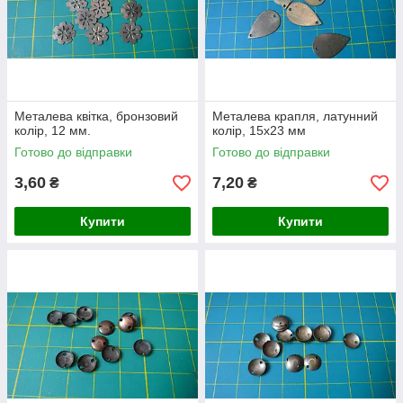
Металева квітка, бронзовий
Металева крапля, латунний
колір, 12 мм.
колір, 15х23 мм
Готово до відправки
Готово до відправки
3,60
7,20
₴
₴
Купити
Купити