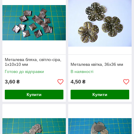
Металева бляха, світло-сіра,
1х10х10 мм
Металева квітка, 36х36 мм
Готово до відправки
В наявності
3,60
4,50
₴
₴
Купити
Купити