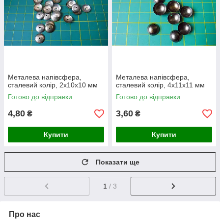
Металева напівсфера,
Металева напівсфера,
сталевий колір, 2х10х10 мм
сталевий колір, 4х11х11 мм
Готово до відправки
Готово до відправки
4,80
3,60
₴
₴
Купити
Купити
Показати ще
1
/ 3
Про нас