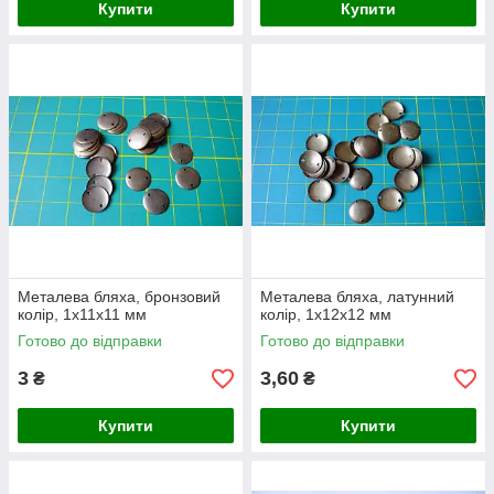
Купити
Купити
Металева бляха, бронзовий
Металева бляха, латунний
колір, 1х11х11 мм
колір, 1х12х12 мм
Готово до відправки
Готово до відправки
3
3,60
₴
₴
Купити
Купити