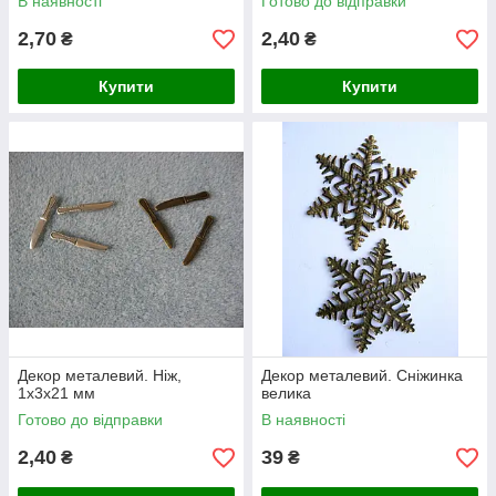
В наявності
Готово до відправки
2,70
2,40
₴
₴
Купити
Купити
Декор металевий. Ніж,
Декор металевий. Сніжинка
1х3х21 мм
велика
Готово до відправки
В наявності
2,40
39
₴
₴