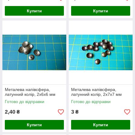
Купити
Купити
Металева напівсфера,
Металева напівсфера,
латунний колір, 2х6х6 мм
латунний колір, 2х7х7 мм
Готово до відправки
Готово до відправки
2,40
3
₴
₴
Купити
Купити