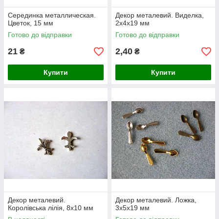
Серединка металлическая.
Декор металевий. Виделка,
Цветок, 15 мм
2х4х19 мм
Готово до відправки
Готово до відправки
21
2,40
₴
₴
Купити
Купити
Декор металевий.
Декор металевий. Ложка,
Королівська лілія, 8х10 мм
3х5х19 мм