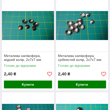
Металева напівсфера,
Металева напівсфера,
мідний колір, 2х7х7 мм
сріблястий колір, 2х7х7 мм
Готово до відправки
Готово до відправки
2,40
2,40
₴
₴
Купити
Купити