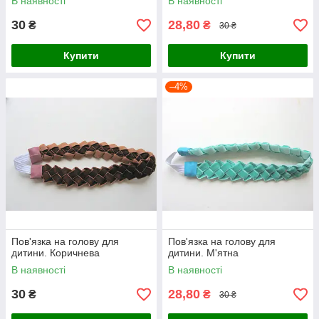
В наявності
В наявності
30
28,80
₴
₴
30 ₴
Купити
Купити
–4%
Пов'язка на голову для
Пов'язка на голову для
дитини. Коричнева
дитини. М'ятна
В наявності
В наявності
30
28,80
₴
₴
30 ₴