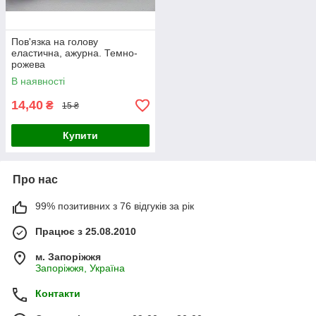
Пов'язка на голову
еластична, ажурна. Темно-
рожева
В наявності
14,40
₴
15 ₴
Купити
Про нас
99% позитивних з 76 відгуків за рік
Працює з 25.08.2010
м. Запоріжжя
Запоріжжя, Україна
Контакти