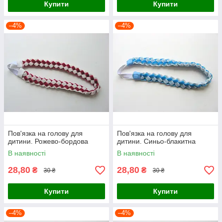
Купити
Купити
–4%
–4%
Пов'язка на голову для
Пов'язка на голову для
дитини. Рожево-бордова
дитини. Синьо-блакитна
В наявності
В наявності
28,80
28,80
₴
₴
30 ₴
30 ₴
Купити
Купити
–4%
–4%