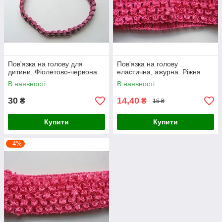
Пов'язка на голову для
Пов'язка на голову
дитини. Фіолетово-червона
еластична, ажурна. Ріжня
В наявності
В наявності
30
14,40
₴
₴
15 ₴
Купити
Купити
–4%